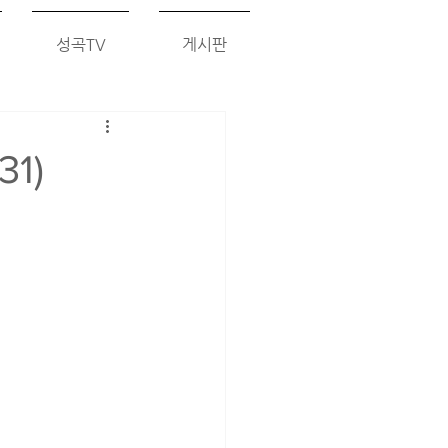
성곡TV
게시판
1)