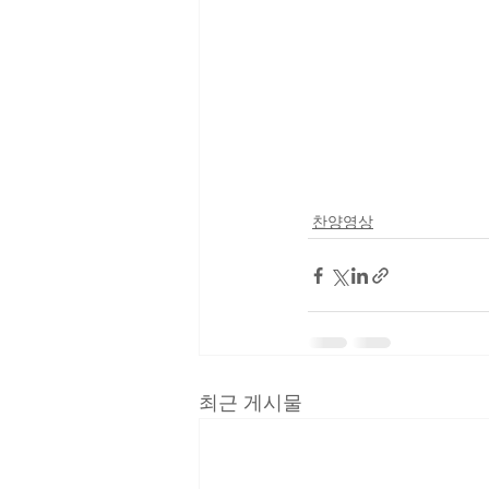
찬양영상
최근 게시물