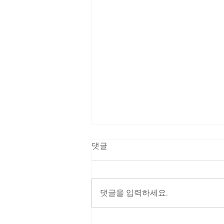
댓글
댓글을 입력하세요.
주의 빛 | 호산나 성가대(2026