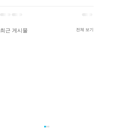
전체 보기
최근 게시물