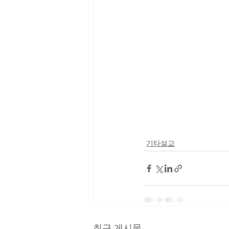
기타설교
최근 게시물