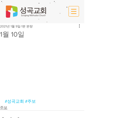
2021년 1월 9일
1분 분량
1월 10일
#성곡교회
#주보
주보