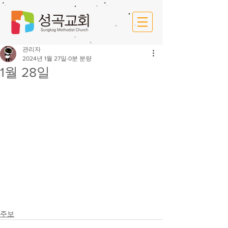
관리자
2024년 1월 27일
0분 분량
1월 28일
주보