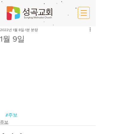
2022년 1월 8일
1분 분량
1월 9일
#주보
주보