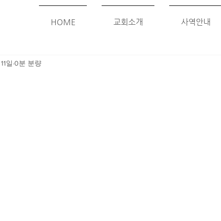
HOME
교회소개
사역안내
 11일
0분 분량