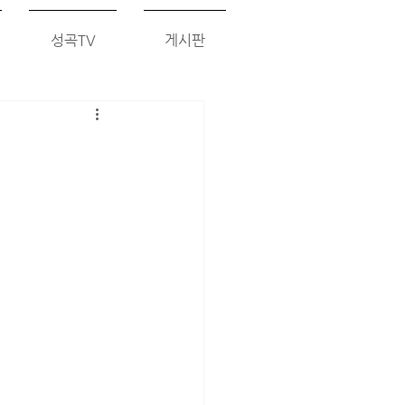
성곡TV
게시판