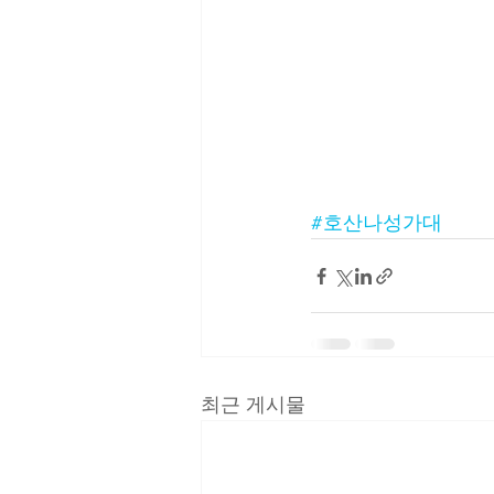
#호산나성가대
최근 게시물