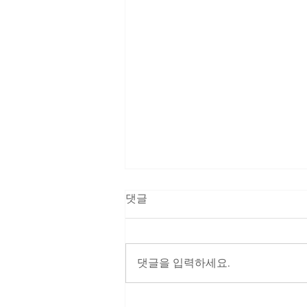
댓글
댓글을 입력하세요.
새 삶으로 인도하시는 예수님 |