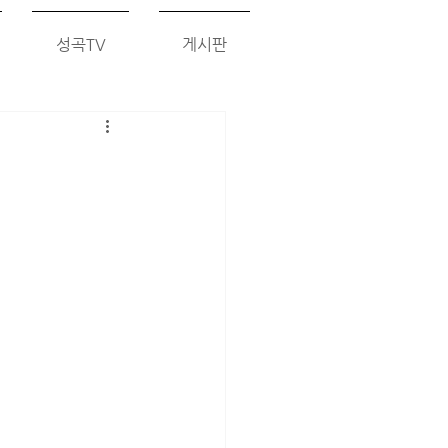
성곡TV
게시판