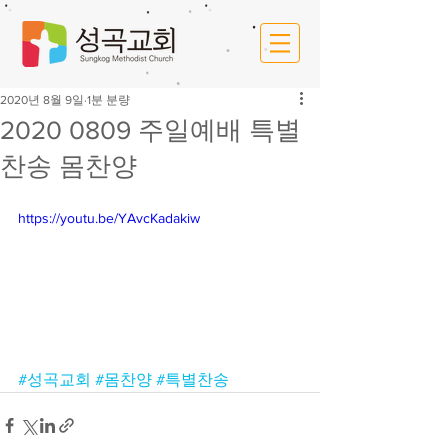
2020년 8월 9일
1분 분량
2020 0809 주일예배 특별
찬송 몸찬양
https://youtu.be/YAvcKadakiw
#성곡교회
#몸찬양
#특별찬송