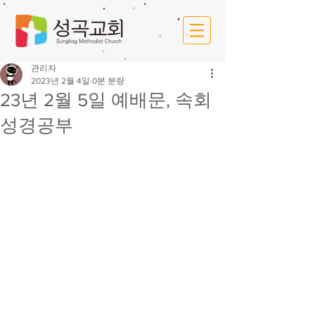
관리자
2023년 2월 4일
0분 분량
23년 2월 5일 예배문, 속회
성경공부