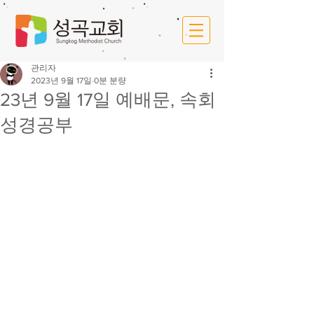
관리자
2023년 9월 17일
0분 분량
23년 9월 17일 예배문, 속회
성경공부