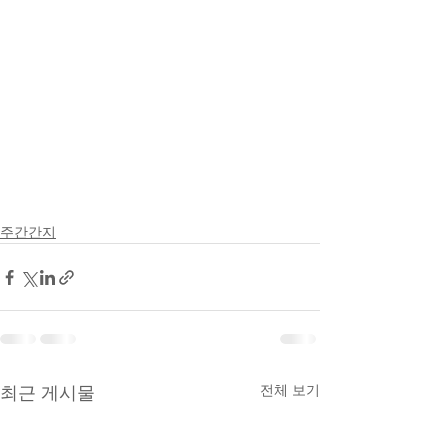
주간간지
전체 보기
최근 게시물