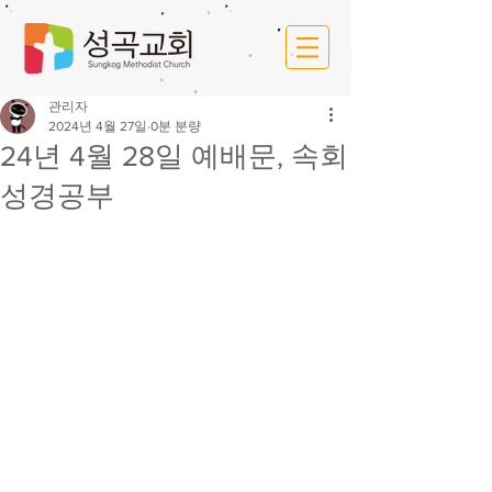
관리자
2024년 4월 27일
0분 분량
24년 4월 28일 예배문, 속회
성경공부