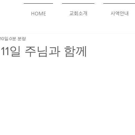
HOME
교회소개
사역안내
 10일
0분 분량
 11일 주님과 함께