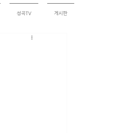
성곡TV
게시판