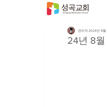
관리자
2024년 8월
24년 8월