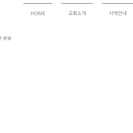
HOME
교회소개
사역안내
분 분량