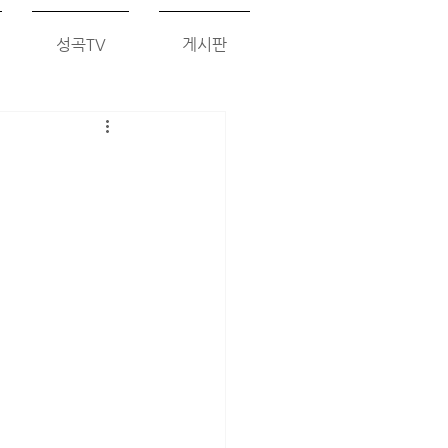
성곡TV
게시판