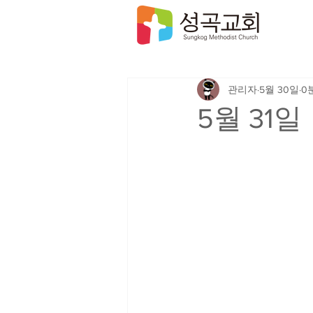
관리자
5월 30일
0
5월 31일