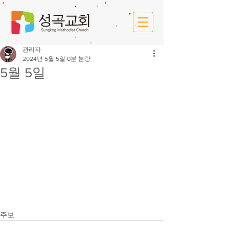
관리자
2024년 5월 5일
0분 분량
5월 5일
주보