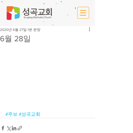
2020년 6월 27일
1분 분량
6월 28일
#주보
#성곡교회