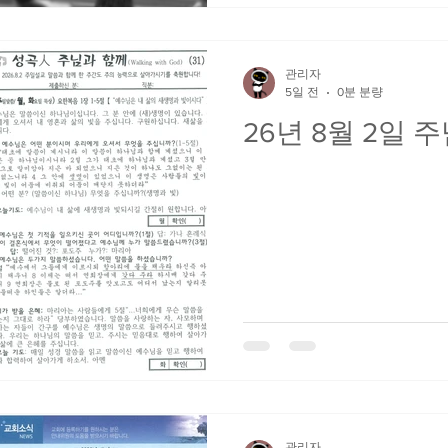
관리자
5일 전
0분 분량
26년 8월 2일 
관리자