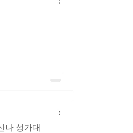
호산나 성가대