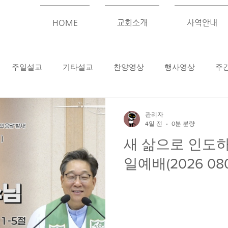
HOME
교회소개
사역안내
주일설교
기타설교
찬양영상
행사영상
주
관리자
4일 전
0분 분량
새 삶으로 인도하
일예배(2026 080