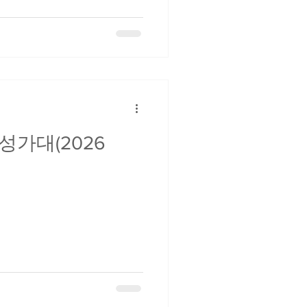
 성가대(2026