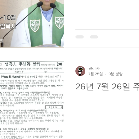
관리자
7월 25일
0분 분량
26년 7월 26일