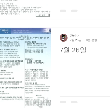
관리자
7월 25일
0분 분량
7월 26일